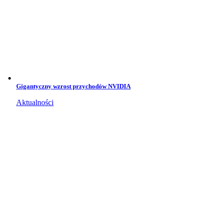
Gigantyczny wzrost przychodów NVIDIA
Aktualności