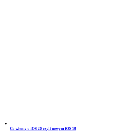
Co wiemy o iOS 26 czyli nowym iOS 19