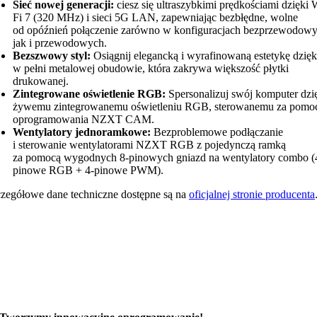
Sieć nowej generacji:
ciesz się ultraszybkimi prędkościami dzięki 
Fi 7 (320 MHz) i sieci 5G LAN, zapewniając bezbłędne, wolne
od opóźnień połączenie zarówno w konfiguracjach bezprzewodowy
jak i przewodowych.
Bezszwowy styl:
Osiągnij elegancką i wyrafinowaną estetykę dzięk
w pełni metalowej obudowie, która zakrywa większość płytki
drukowanej.
Zintegrowane oświetlenie RGB:
Spersonalizuj swój komputer dzi
żywemu zintegrowanemu oświetleniu RGB, sterowanemu za pomo
oprogramowania NZXT CAM.
Wentylatory jednoramkowe:
Bezproblemowe podłączanie
i sterowanie wentylatorami NZXT RGB z pojedynczą ramką
za pomocą wygodnych 8-pinowych gniazd na wentylatory combo (
pinowe RGB + 4-pinowe PWM).
zegółowe dane techniczne dostępne są na
oficjalnej stronie producenta