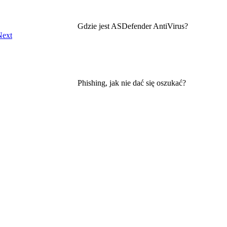
Gdzie jest ASDefender AntiVirus?
Next
Phishing, jak nie dać się oszukać?