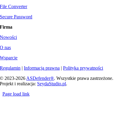
File Converter
Secure Password
Firma
Nowości
O nas
Wsparcie
Regulamin
|
Informacja prawna
|
Polityka prywatności
© 2023-
2026
ASDefender®
. Wszystkie prawa zastrzeżone.
Projekt i realizacja:
SeydaStudio.pl
.
Page load link