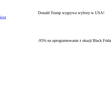
Donald Trump wygrywa wybory w USA!
Next
-95% na oprogramowanie z okazji Black Frida