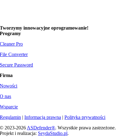
Tworzymy
innowacyjne oprogramowanie!
Programy
Cleaner Pro
File Converter
Secure Password
Firma
Nowości
O nas
Wsparcie
Regulamin
|
Informacja prawna
|
Polityka prywatności
© 2023-
2026
ASDefender®
. Wszystkie prawa zastrzeżone.
Projekt i realizacja:
SeydaStudio.pl
.