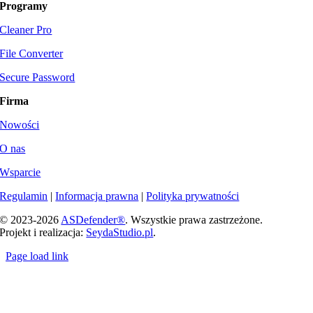
Programy
Cleaner Pro
File Converter
Secure Password
Firma
Nowości
O nas
Wsparcie
Regulamin
|
Informacja prawna
|
Polityka prywatności
© 2023-
2026
ASDefender®
. Wszystkie prawa zastrzeżone.
Projekt i realizacja:
SeydaStudio.pl
.
Page load link