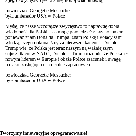
a jego zwycięstwo jest dla niej dobrą wiadomością.
powiedziała Georgette Mosbacher
była ambasador USA w Polsce
Myślę, że nasze wczorajsze zwycięstwo to naprawdę dobra
wiadomość dla Polski – co mogę powiedzieć z przekonaniem,
ponieważ znam Donalda Trumpa, znam Polskę i Polacy sami
wiedzą, czego dokonaliśmy za pierwszej kadencji. Donald J.
Trump wie, że Polska jest teraz naszym najważniejszym
sojusznikiem w NATO, Donald J. Trump rozumie, że Polska jest
nowym liderem w Europie i okaże Polsce szacunek i uwagę,
na jakie zasługuje i na co sobie zapracowała.
powiedziała Georgette Mosbacher
była ambasador USA w Polsce
Tworzymy
innowacyjne oprogramowanie!