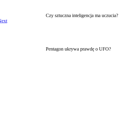
Czy sztuczna inteligencja ma uczucia?
Next
Pentagon ukrywa prawdę o UFO?